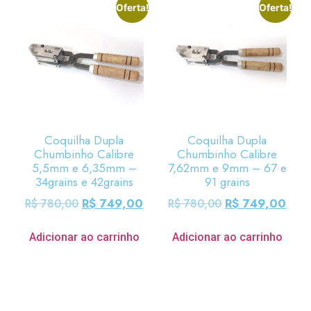
Oferta!
Oferta!
Coquilha Dupla
Coquilha Dupla
Chumbinho Calibre
Chumbinho Calibre
5,5mm e 6,35mm –
7,62mm e 9mm – 67 e
34grains e 42grains
91 grains
R$
749,00
R$
749,00
R$
780,00
R$
780,00
Adicionar ao carrinho
Adicionar ao carrinho