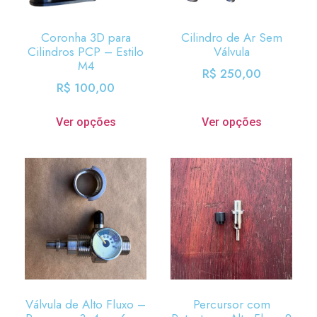
Coronha 3D para
Cilindro de Ar Sem
Cilindros PCP – Estilo
Válvula
M4
R$
250,00
R$
100,00
Ver opções
Ver opções
Válvula de Alto Fluxo –
Percursor com