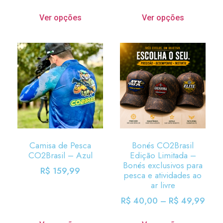
Ver opções
Ver opções
Camisa de Pesca
Bonés CO2Brasil
CO2Brasil – Azul
Edição Limitada –
Bonés exclusivos para
R$
159,99
pesca e atividades ao
ar livre
R$
40,00
–
R$
49,99