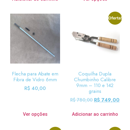
Oferta!
Flecha para Abate em
Coquilha Dupla
Fibra de Vidro 6mm
Chumbinho Calibre
9mm – 110 e 142
R$
40,00
grains
R$
749,00
R$
780,00
Ver opções
Adicionar ao carrinho