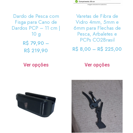
Dardo de Pesca com
Varetas de Fibra de
Fisga para Cano de
Vidro 4mm, 5mm e
Dardos PCP – 11 cm |
6mm para Flechas de
10 g
Pesca, Arbaletes e
PCPs CO2Brasil
R$
79,90
–
R$
8,00
–
R$
225,00
R$
219,90
Ver opções
Ver opções