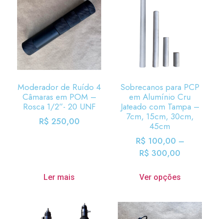
Moderador de Ruído 4
Sobrecanos para PCP
Câmaras em POM –
em Alumínio Cru
Rosca 1/2”- 20 UNF
Jateado com Tampa –
7cm, 15cm, 30cm,
R$
250,00
45cm
R$
100,00
–
R$
300,00
Ler mais
Ver opções