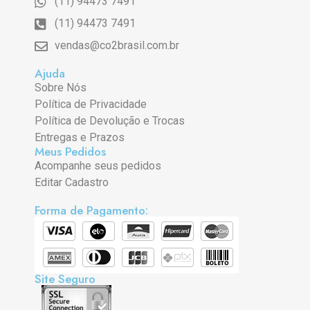
(11) 94473 7491
(11) 94473 7491
vendas@co2brasil.com.br
Ajuda
Sobre Nós
Política de Privacidade
Política de Devolução e Trocas
Entregas e Prazos
Meus Pedidos
Acompanhe seus pedidos
Editar Cadastro
Forma de Pagamento:
Site Seguro