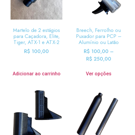
Martelo de 2 estágios
Breech, Ferrolho ou
para Caçadora, Elite,
Puxador para PCP –
Tiger, ATX-1 e ATX-2
Alumínio ou Latão
R$
100,00
R$
100,00
–
R$
250,00
Adicionar ao carrinho
Ver opções