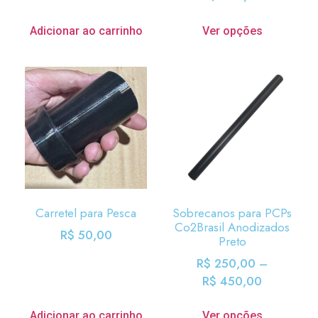
Adicionar ao carrinho
Ver opções
Carretel para Pesca
Sobrecanos para PCPs
Co2Brasil Anodizados
R$
50,00
Preto
R$
250,00
–
R$
450,00
Adicionar ao carrinho
Ver opções