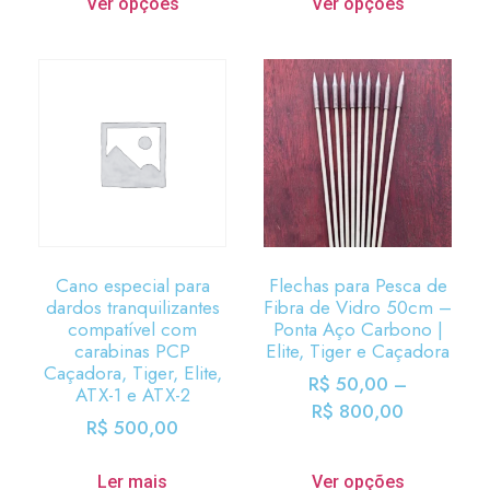
Ver opções
Ver opções
Cano especial para
Flechas para Pesca de
dardos tranquilizantes
Fibra de Vidro 50cm –
compatível com
Ponta Aço Carbono |
carabinas PCP
Elite, Tiger e Caçadora
Caçadora, Tiger, Elite,
R$
50,00
–
ATX-1 e ATX-2
R$
800,00
R$
500,00
Ler mais
Ver opções