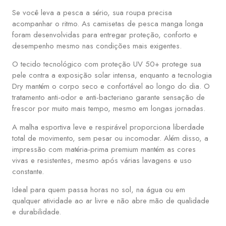
Se você leva a pesca a sério, sua roupa precisa
acompanhar o ritmo. As camisetas de pesca manga longa
foram desenvolvidas para entregar proteção, conforto e
desempenho mesmo nas condições mais exigentes.
O tecido tecnológico com proteção UV 50+ protege sua
pele contra a exposição solar intensa, enquanto a tecnologia
Dry mantém o corpo seco e confortável ao longo do dia. O
tratamento anti-odor e anti-bacteriano garante sensação de
frescor por muito mais tempo, mesmo em longas jornadas.
A malha esportiva leve e respirável proporciona liberdade
total de movimento, sem pesar ou incomodar. Além disso, a
impressão com matéria-prima premium mantém as cores
vivas e resistentes, mesmo após várias lavagens e uso
constante.
Ideal para quem passa horas no sol, na água ou em
qualquer atividade ao ar livre e não abre mão de qualidade
e durabilidade.