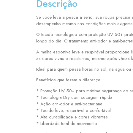
Descrição
Se você leva a pesca a sério, sua roupa precisa
desempenho mesmo nas condições mais exigente
O tecido tecnológico com proteção UV 50+ proteg
longo do dia. O tratamento anti-odor e anti-bact
A malha esportiva leve e respirável proporciona
as cores vivas e resistentes, mesmo após várias 
Ideal para quem passa horas no sol, na água ou e
Benefícios que fazem a diferença:
* Proteção UV 50+ para máxima segurança ao s
* Tecnologia Dry com secagem rápida
* Ação anti-odor e anti-bacteriana
* Tecido leve, respirável e confortável
* Alta durabilidade e cores vibrantes
* Liberdade total de movimento