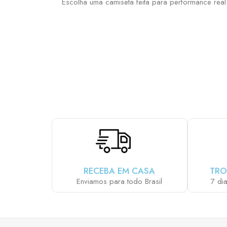
Escolha uma camiseta feita para performance real
ESCOLHA E MONT
RECEBA EM CASA
TRO
Enviamos para todo Brasil
7 di