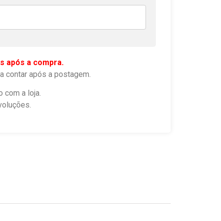
s após a compra.
a contar após a postagem.
o com a loja.
voluções.