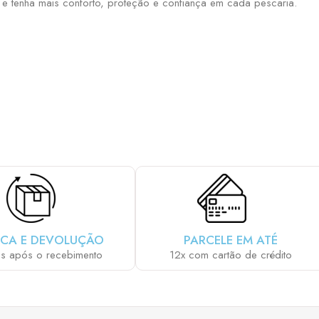
 e tenha mais conforto, proteção e confiança em cada pescaria.
E SUA PCP COM OS ACESSÓRIOS QUE M
CA E DEVOLUÇÃO
PARCELE EM ATÉ
as após o recebimento
12x com cartão de crédito