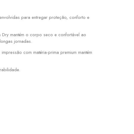
nvolvidas para entregar proteção, conforto e
a Dry mantém o corpo seco e confortável ao
longas jornadas.
 a impressão com matéria-prima premium mantém
abilidade.