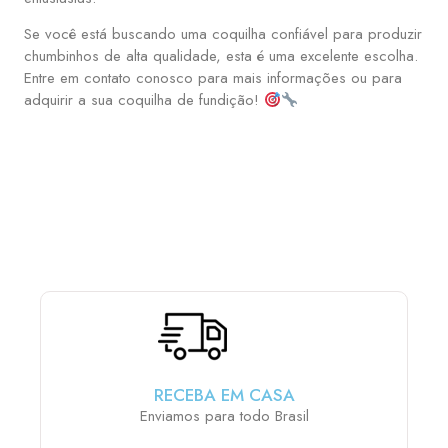
Se você está buscando uma coquilha confiável para produzir
chumbinhos de alta qualidade, esta é uma excelente escolha.
Entre em contato conosco para mais informações ou para
adquirir a sua coquilha de fundição!
ESCOLHA E MONTE SUA PCP COM OS ACESSÓRIOS
QUE MAIS LHE AGRADA:
RECEBA EM CASA
Enviamos para todo Brasil