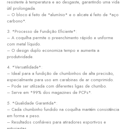
resistente à temperatura e ao desgaste, garantindo uma vida
útil prolongada.
– O bloco é feito de *alumínio* e o alicate é feito de *aço
carbono*.
3. *Processo de Fundição Eficiente*:
– A coquilha permite o preenchimento rápido e uniforme
com metal líquido.
– O design duplo economiza tempo e aumenta a
produtividade.
4. *Versatilidade*:
– Ideal para a fundição de chumbinhos de alta precisão,
especialmente para uso em carabinas de ar comprimido.
– Pode ser utilizada com diferentes ligas de chumbo.
– Serve em *99% dos magazines de PCPs*.
5. *Qualidade Garantida*:
– Cada chumbinho fundido na coquilha mantém consistência
em forma e peso.
– Resultados confiáveis para atiradores esportivos e
entusiastas.