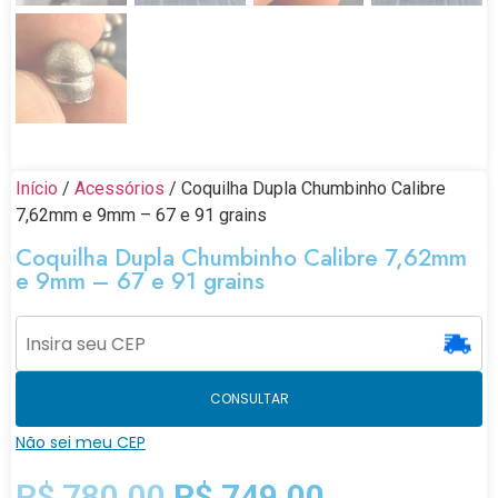
Início
/
Acessórios
/ Coquilha Dupla Chumbinho Calibre
7,62mm e 9mm – 67 e 91 grains
Coquilha Dupla Chumbinho Calibre 7,62mm
e 9mm – 67 e 91 grains
CONSULTAR
Não sei meu CEP
R$
780,00
R$
749,00