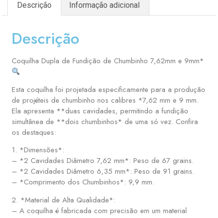
Descrição
Informação adicional
Descrição
Coquilha Dupla de Fundição de Chumbinho 7,62mm e 9mm*
Esta coquilha foi projetada especificamente para a produção
de projéteis de chumbinho nos calibres *7,62 mm e 9 mm.
Ela apresenta **duas cavidades, permitindo a fundição
simultânea de **dois chumbinhos* de uma só vez. Confira
os destaques:
1. *Dimensões*:
– *2 Cavidades Diâmetro 7,62 mm*: Peso de 67 grains.
– *2 Cavidades Diâmetro 6,35 mm*: Peso de 91 grains.
– *Comprimento dos Chumbinhos*: 9,9 mm.
2. *Material de Alta Qualidade*:
– A coquilha é fabricada com precisão em um material