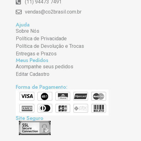
(11) 94473 7491
vendas@co2brasil.com.br
Ajuda
Sobre Nós
Política de Privacidade
Política de Devolução e Trocas
Entregas e Prazos
Meus Pedidos
Acompanhe seus pedidos
Editar Cadastro
Forma de Pagamento:
Site Seguro