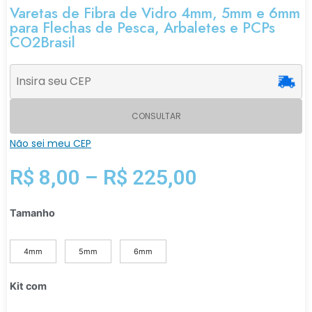
Varetas de Fibra de Vidro 4mm, 5mm e 6mm
para Flechas de Pesca, Arbaletes e PCPs
CO2Brasil
CONSULTAR
Não sei meu CEP
R$
8,00
–
R$
225,00
Tamanho
4mm
5mm
6mm
Kit com