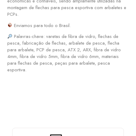
econômicas e confiáveis, sendo amplamente utilizadas na
montagem de flechas para pesca esportiva com arbaletes e
PCPs.
Enviamos para todo o Brasil.
Palavras-chave: varetas de fibra de vidro, flechas de
pesca, fabricação de flechas, arbalete de pesca, flecha
para arbalete, PCP de pesca, ATX 2, ARX, fibra de vidro
4mm, fibra de vidro 5mm, fibra de vidro 6mm, materiais
para flechas de pesca, peças para arbalete, pesca
esportiva.
ESCOLHA E MONTE SUA PCP COM OS ACESSÓRIOS
QUE MAIS LHE AGRADA: