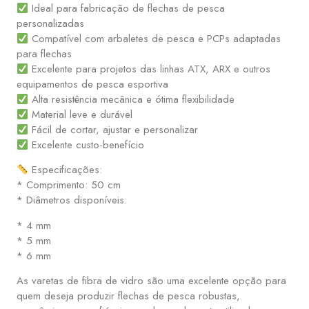
Ideal para fabricação de flechas de pesca
personalizadas
Compatível com arbaletes de pesca e PCPs adaptadas
para flechas
Excelente para projetos das linhas ATX, ARX e outros
equipamentos de pesca esportiva
Alta resistência mecânica e ótima flexibilidade
Material leve e durável
Fácil de cortar, ajustar e personalizar
Excelente custo-benefício
Especificações:
* Comprimento: 50 cm
* Diâmetros disponíveis:
* 4 mm
* 5 mm
* 6 mm
As varetas de fibra de vidro são uma excelente opção para
quem deseja produzir flechas de pesca robustas,