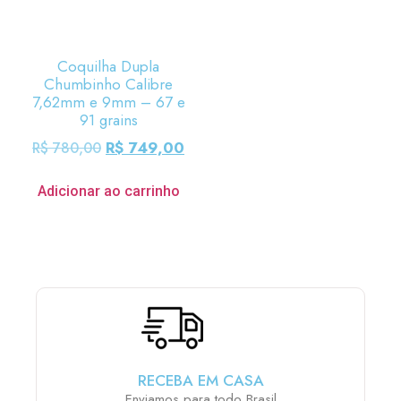
Coquilha Dupla
Chumbinho Calibre
7,62mm e 9mm – 67 e
91 grains
R$
749,00
R$
780,00
Adicionar ao carrinho
RECEBA EM CASA
Enviamos para todo Brasil