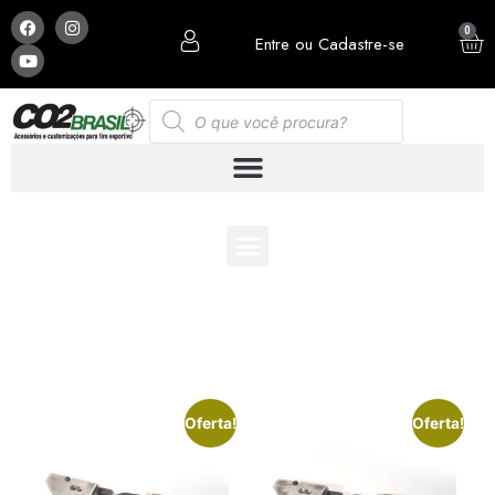
0
Entre ou Cadastre-se
ESCOLHA E MONTE SUA PCP COM OS ACESSÓRIOS
QUE MAIS LHE AGRADA:
Oferta!
Oferta!