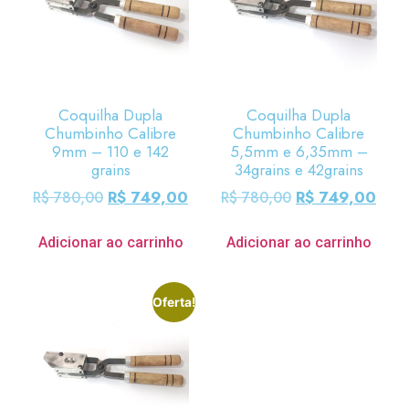
Coquilha Dupla
Coquilha Dupla
Chumbinho Calibre
Chumbinho Calibre
9mm – 110 e 142
5,5mm e 6,35mm –
grains
34grains e 42grains
R$
749,00
R$
749,00
R$
780,00
R$
780,00
Adicionar ao carrinho
Adicionar ao carrinho
Oferta!