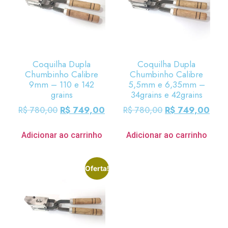
Coquilha Dupla
Coquilha Dupla
Chumbinho Calibre
Chumbinho Calibre
9mm – 110 e 142
5,5mm e 6,35mm –
grains
34grains e 42grains
R$
749,00
R$
749,00
R$
780,00
R$
780,00
Adicionar ao carrinho
Adicionar ao carrinho
Oferta!