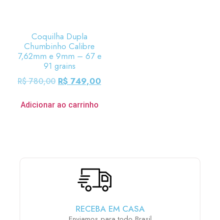
Coquilha Dupla
Chumbinho Calibre
7,62mm e 9mm – 67 e
91 grains
R$
749,00
R$
780,00
Adicionar ao carrinho
RECEBA EM CASA
Enviamos para todo Brasil