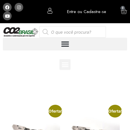
0
Entre ou Cadastre-se
ESCOLHA E MONTE SUA PCP COM OS ACESSÓRIOS
QUE MAIS LHE AGRADA:
Oferta!
Oferta!