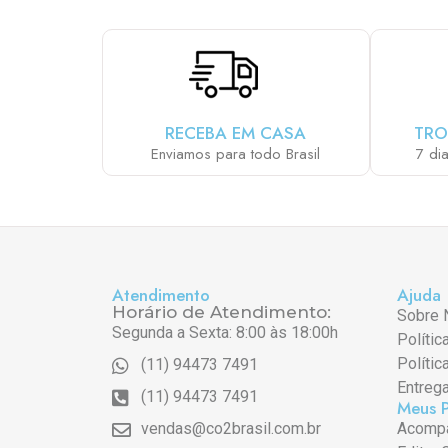
RECEBA EM CASA
TRO
Enviamos para todo Brasil
7 di
Atendimento
Ajuda
Horário de Atendimento:
Sobre 
Segunda a Sexta: 8:00 às 18:00h
Polític
Polític
(11) 94473 7491
Entreg
(11) 94473 7491
Meus 
vendas@co2brasil.com.br
Acompa