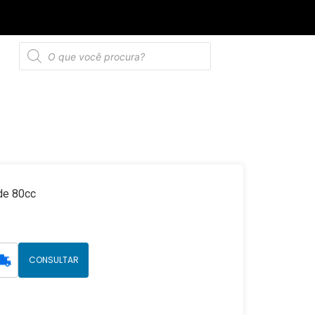
de privacidade
 de 80cc
CONSULTAR