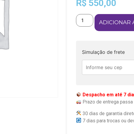
R$
550,00
ADICIONAR 
Simulação de frete
Despacho em até 7 dia
Prazo de entrega passa 
30 dias de garantia diret
7 dias para trocas ou de