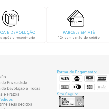
CA E DEVOLUÇÃO
PARCELE EM ATÉ
as após o recebimento
12x com cartão de crédito
Forma de Pagamento:
Nós
a de Privacidade
a de Devolução e Trocas
Site Seguro
as e Prazos
Pedidos
nhe seus pedidos