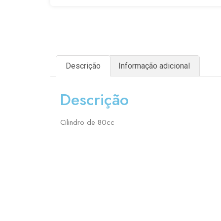
Descrição
Informação adicional
Descrição
Cilindro de 80cc
ESCOLHA E MONT