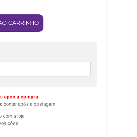
AO CARRINHO
s após a compra.
a contar após a postagem.
o com a loja.
voluções.