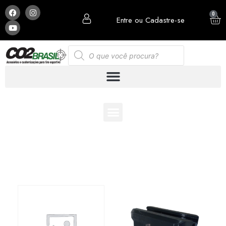
0
Entre ou Cadastre-se
ESCOLHA E MONTE SUA PCP COM OS ACESSÓRIOS
QUE MAIS LHE AGRADA: