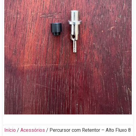
Início
/
Acessórios
/ Percursor com Retentor – Alto Fluxo 8