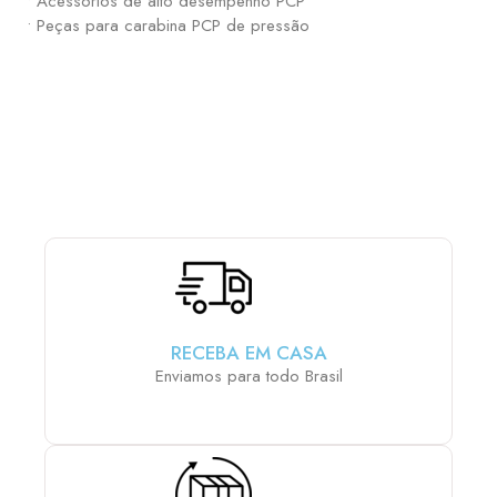
• Acessórios de alto desempenho PCP
• Peças para carabina PCP de pressão
ESCOLHA E MONTE SUA PCP COM OS ACESSÓRIOS
QUE MAIS LHE AGRADA:
RECEBA EM CASA
Enviamos para todo Brasil