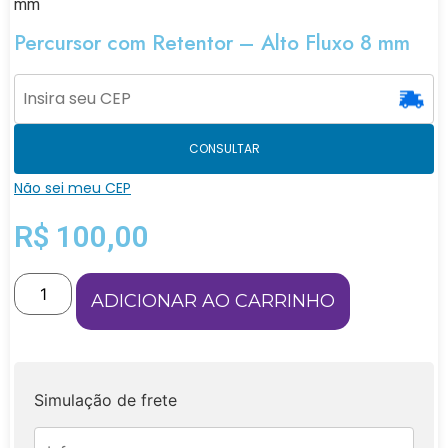
mm
Percursor com Retentor – Alto Fluxo 8 mm
CONSULTAR
Não sei meu CEP
R$
100,00
ADICIONAR AO CARRINHO
Simulação de frete