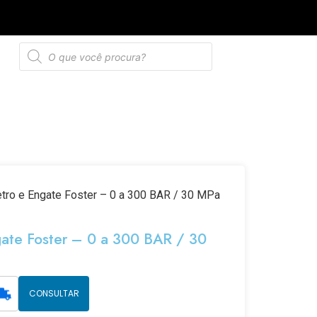
de privacidade
tro e Engate Foster – 0 a 300 BAR / 30 MPa
ate Foster – 0 a 300 BAR / 30
CONSULTAR