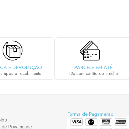
E SUA PCP COM OS ACESSÓRIOS QUE M
CA E DEVOLUÇÃO
PARCELE EM ATÉ
as após o recebimento
12x com cartão de crédito
Forma de Pagamento:
Nós
a de Privacidade