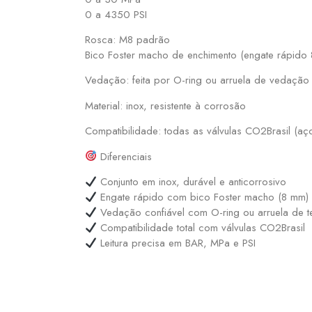
0 a 4350 PSI
Rosca: M8 padrão
Bico Foster macho de enchimento (engate rápido
Vedação: feita por O-ring ou arruela de vedação e
Material: inox, resistente à corrosão
Compatibilidade: todas as válvulas CO2Brasil (aç
Diferenciais
Conjunto em inox, durável e anticorrosivo
Engate rápido com bico Foster macho (8 mm)
Vedação confiável com O-ring ou arruela de tec
Compatibilidade total com válvulas CO2Brasil
Leitura precisa em BAR, MPa e PSI