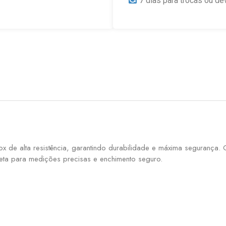
7 dias para trocas ou de
x de alta resistência, garantindo durabilidade e máxima segurança.
leta para medições precisas e enchimento seguro.