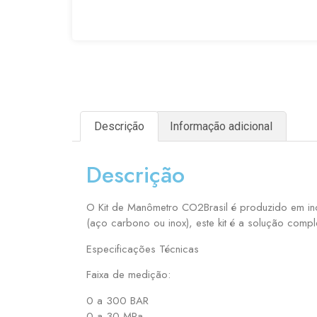
Descrição
Informação adicional
Descrição
O Kit de Manômetro CO2Brasil é produzido em ino
(aço carbono ou inox), este kit é a solução comp
Especificações Técnicas
Faixa de medição:
0 a 300 BAR
0 a 30 MPa