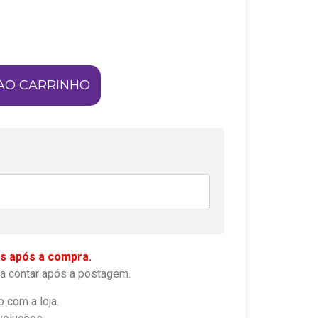
AO CARRINHO
s após a compra.
a contar após a postagem.
o com a loja.