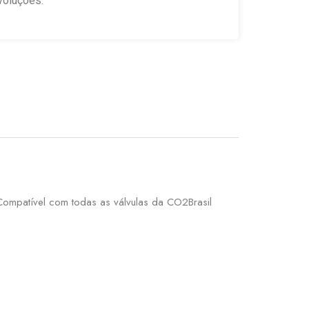
voluções.
 Compatível com todas as válvulas da CO2Brasil