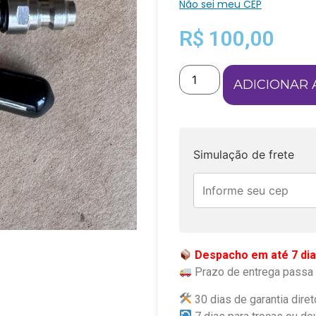
Não sei meu CEP
R$
100,00
ADICIONAR 
Simulação de frete
Despacho em até 7 dia
Prazo de entrega passa 
30 dias de garantia diret