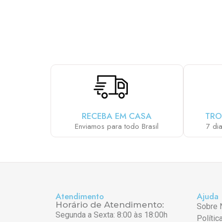
ESCOLHA E MONT
RECEBA EM CASA
TRO
Enviamos para todo Brasil
7 di
Atendimento
Ajuda
Horário de Atendimento:
Sobre 
Segunda a Sexta: 8:00 às 18:00h
Polític