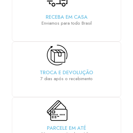
RECEBA EM CASA
Enviamos para todo Brasil
TROCA E DEVOLUÇÃO
7 dias após o recebimento
PARCELE EM ATÉ