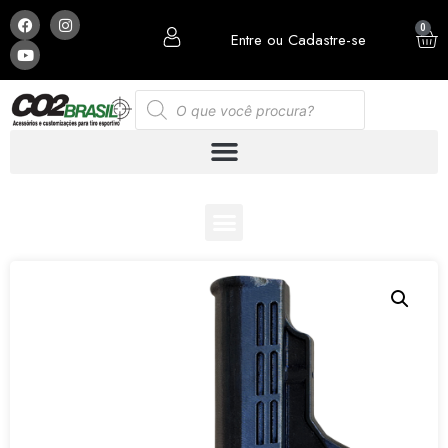
0
Entre ou Cadastre-se