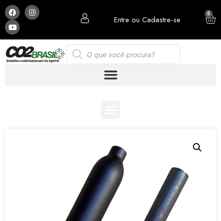
0
Entre ou Cadastre-se