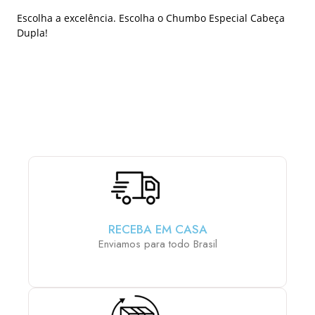
Escolha a excelência. Escolha o Chumbo Especial Cabeça
Dupla!
ESCOLHA E MONTE SUA PCP COM OS ACESSÓRIOS
QUE MAIS LHE AGRADA:
RECEBA EM CASA
Enviamos para todo Brasil