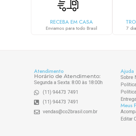
RECEBA EM CASA
TRO
Enviamos para todo Brasil
7 di
Atendimento
Ajuda
Horário de Atendimento:
Sobre 
Segunda a Sexta: 8:00 às 18:00h
Polític
Polític
(11) 94473 7491
Entreg
(11) 94473 7491
Meus 
vendas@co2brasil.com.br
Acompa
Editar 