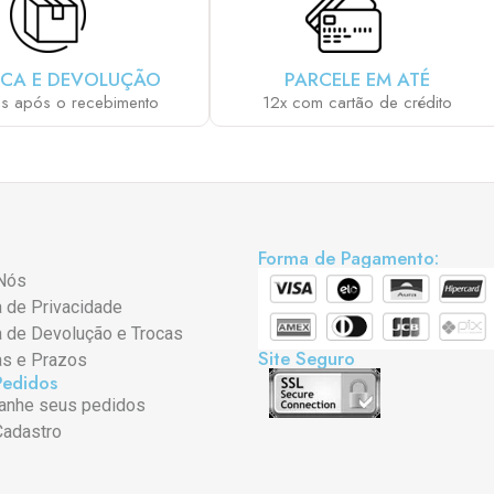
CA E DEVOLUÇÃO
PARCELE EM ATÉ
as após o recebimento
12x com cartão de crédito
Forma de Pagamento:
Nós
a de Privacidade
a de Devolução e Trocas
Site Seguro
as e Prazos
Pedidos
nhe seus pedidos
Cadastro