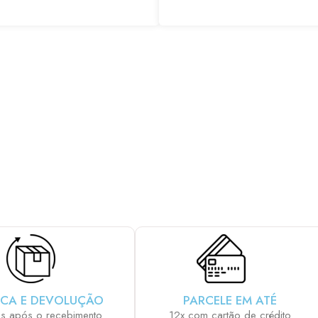
E SUA PCP COM OS ACESSÓRIOS QUE M
CA E DEVOLUÇÃO
PARCELE EM ATÉ
as após o recebimento
12x com cartão de crédito