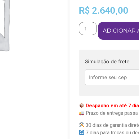
R$
2.640,00
ADICIONAR 
Simulação de frete
Despacho em até 7 dia
Prazo de entrega passa 
30 dias de garantia diret
7 dias para trocas ou de