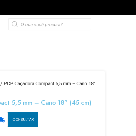
de privacidade
/ PCP Caçadora Compact 5,5 mm – Cano 18”
ct 5,5 mm – Cano 18” (45 cm)
CONSULTAR