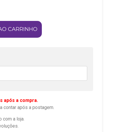
AO CARRINHO
s após a compra.
a contar após a postagem.
o com a loja.
voluções.