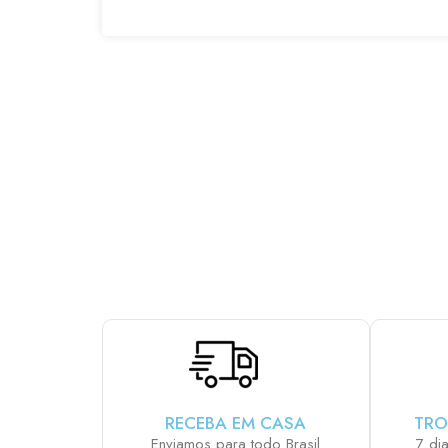
ESCOLHA E MONT
RECEBA EM CASA
TRO
Enviamos para todo Brasil
7 di