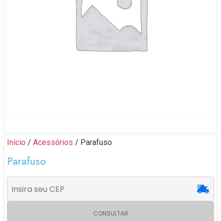
Início
/
Acessórios
/ Parafuso
Parafuso
CONSULTAR