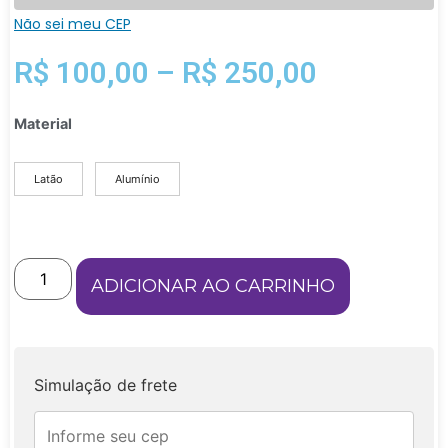
Não sei meu CEP
R$
100,00
–
R$
250,00
Material
Latão
Alumínio
ADICIONAR AO CARRINHO
Simulação de frete