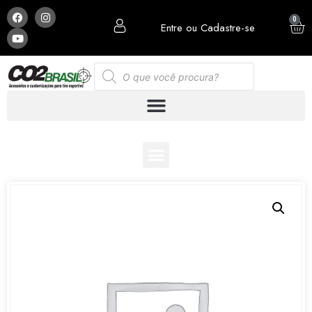
0
Entre ou Cadastre-se