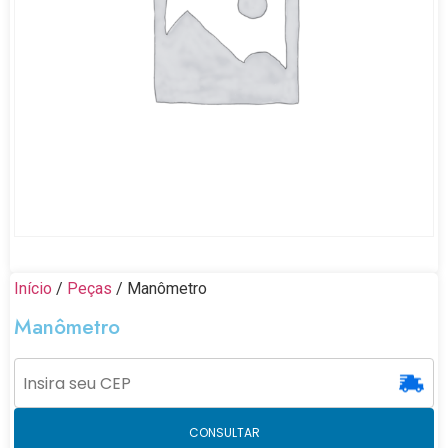
Início
/
Peças
/ Manômetro
Manômetro
CONSULTAR