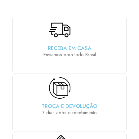
RECEBA EM CASA
Enviamos para todo Brasil
TROCA E DEVOLUÇÃO
7 dias após o recebimento