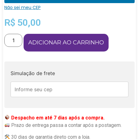
Não sei meu CEP
R$
50,00
ADICIONAR AO CARRINHO
Simulação de frete
Despacho em até 7 dias após a compra.
Prazo de entrega passa a contar após a postagem.
30 dias de garantia direto com a loja.