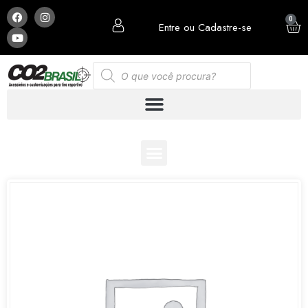
0
Entre ou Cadastre-se