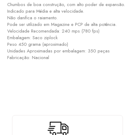
Chumbos de boa construção, com alto poder de expansão.
Indicado para Média e alta velocidade.
Não danifica o raiamento.
Pode ser utilizado em Magazine e PCP de alta potência.
Velocidade Recomendada: 240 mps (780 fps)
Embalagem: Saco ziplock
Peso 450 grama (aproximado)
Unidades Aproximadas por embalagem: 350 peças
Fabricação: Nacional
ESCOLHA E MONTE SUA PCP COM OS ACESSÓRIOS
QUE MAIS LHE AGRADA: