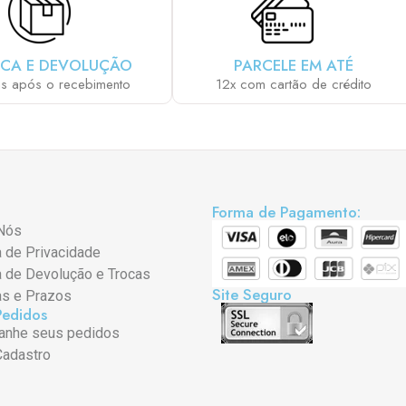
CA E DEVOLUÇÃO
PARCELE EM ATÉ
as após o recebimento
12x com cartão de crédito
Forma de Pagamento:
Nós
a de Privacidade
a de Devolução e Trocas
Site Seguro
as e Prazos
Pedidos
nhe seus pedidos
Cadastro