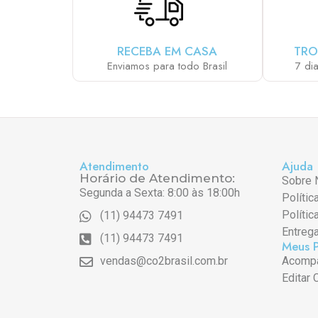
RECEBA EM CASA
TRO
Enviamos para todo Brasil
7 di
Atendimento
Ajuda
Horário de Atendimento:
Sobre 
Segunda a Sexta: 8:00 às 18:00h
Polític
Polític
(11) 94473 7491
Entreg
(11) 94473 7491
Meus 
vendas@co2brasil.com.br
Acompa
Editar 