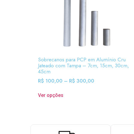
Sobrecanos para PCP em Alumínio Cru
Jateado com Tampa – 7cm, 15cm, 30cm,
45cm
R$
100,00
–
R$
300,00
Ver opções