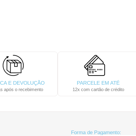
 SUA PCP COM OS ACESSÓRIOS QUE 
CA E DEVOLUÇÃO
PARCELE EM ATÉ
as após o recebimento
12x com cartão de crédito
Forma de Pagamento: