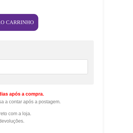
AO CARRINHO
dias após a compra.
a a contar após a postagem.
reto com a loja.
 devoluções.