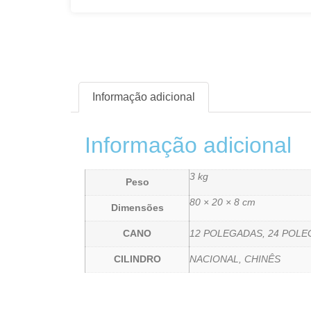
Informação adicional
Informação adicional
3 kg
Peso
80 × 20 × 8 cm
Dimensões
CANO
12 POLEGADAS, 24 POL
CILINDRO
NACIONAL, CHINÊS