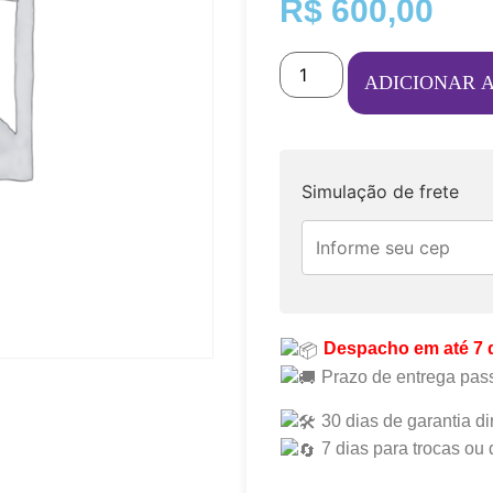
R$
600,00
ADICIONAR 
Simulação de frete
Despacho em até 7 
Prazo de entrega pass
30 dias de garantia di
7 dias para trocas ou