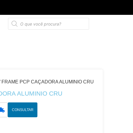
tica de privacidade
/ FRAME PCP CAÇADORA ALUMINIO CRU
DORA ALUMINIO CRU
CONSULTAR