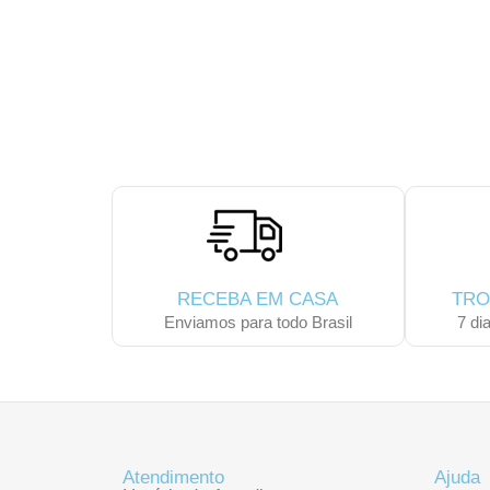
ESCOLHA E MONTE
RECEBA EM CASA
TRO
Enviamos para todo Brasil
7 di
Atendimento
Ajuda