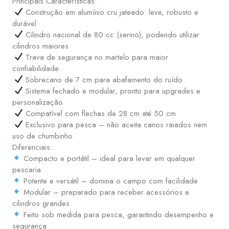
Principais Características:
•
Construção em alumínio cru jateado: leve, robusto e
durável
•
Cilindro nacional de 80 cc (serino), podendo utilizar
cilindros maiores
•
Trava de segurança no martelo para maior
confiabilidade
•
Sobrecano de 7 cm para abafamento do ruído
•
Sistema fechado e modular, pronto para upgrades e
personalização
•
Compatível com flechas de 28 cm até 50 cm
•
Exclusivo para pesca – não aceita canos raiados nem
uso de chumbinho
Diferenciais:
Compacto e portátil – ideal para levar em qualquer
pescaria
Potente e versátil – domina o campo com facilidade
Modular – preparado para receber acessórios e
cilindros grandes
Feito sob medida para pesca, garantindo desempenho e
segurança