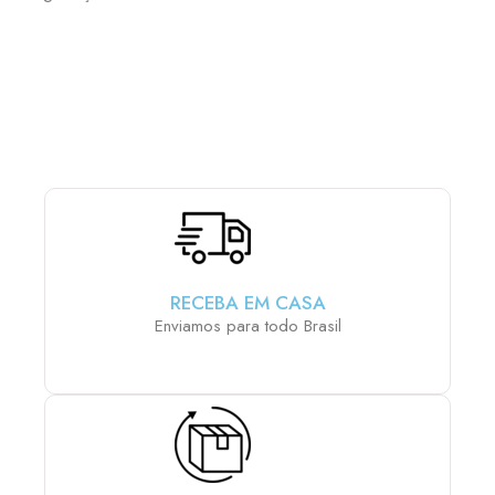
ESCOLHA E MONTE SUA PCP COM OS ACESSÓRIOS
QUE MAIS LHE AGRADA:
RECEBA EM CASA
Enviamos para todo Brasil