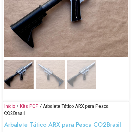
Início
/
Kits PCP
/ Arbalete Tático ARX para Pesca
CO2Brasil
Arbalete Tático ARX para Pesca CO2Brasil