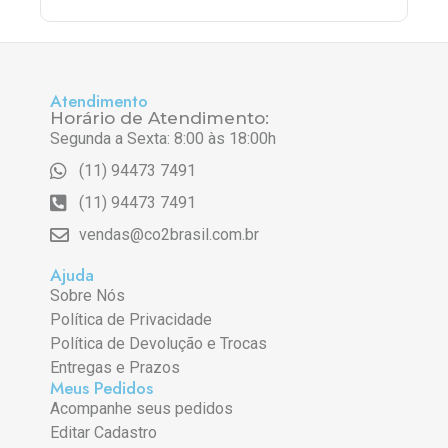
Atendimento
Horário de Atendimento:
Segunda a Sexta: 8:00 às 18:00h
(11) 94473 7491
(11) 94473 7491
vendas@co2brasil.com.br
Ajuda
Sobre Nós
Política de Privacidade
Política de Devolução e Trocas
Entregas e Prazos
Meus Pedidos
Acompanhe seus pedidos
Editar Cadastro