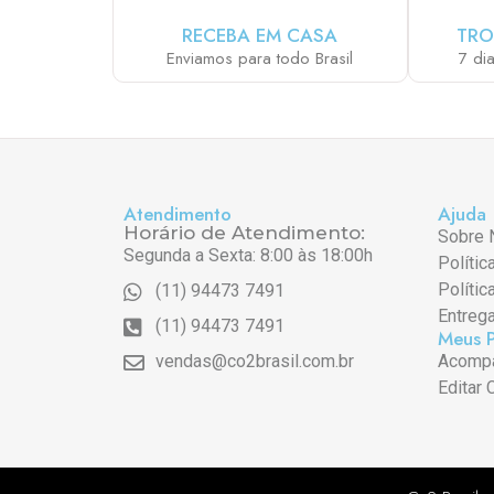
RECEBA EM CASA
TRO
Enviamos para todo Brasil
7 di
Atendimento
Ajuda
Horário de Atendimento:
Sobre 
Segunda a Sexta: 8:00 às 18:00h
Polític
Polític
(11) 94473 7491
Entreg
(11) 94473 7491
Meus 
vendas@co2brasil.com.br
Acompa
Editar 