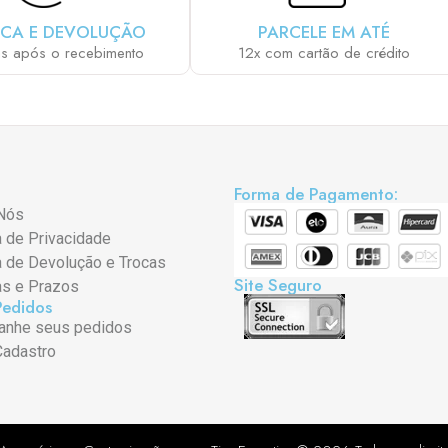
CA E DEVOLUÇÃO
PARCELE EM ATÉ
as após o recebimento
12x com cartão de crédito
Forma de Pagamento:
Nós
a de Privacidade
a de Devolução e Trocas
Site Seguro
as e Prazos
Pedidos
nhe seus pedidos
Cadastro